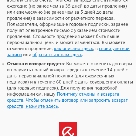
выставлением счета. Платежи за продление взимаются
ежегодно (не ранее чем за 35 дней до даты продления)
или ежемесячно (не ранее чем за 5 дней до даты
продления) в зависимости от расчетного периода.
Пользователи, оформившие годовые подписки, заранее
получат электронное письмо с указанием стоимости
продления. Стоимость продления может быть выше
первоначальной цены и может изменяться. Вы можете
отменить продление,
как описано здесь
, в
своей учетной
записи
или
обратиться к нам здесь
.
Отмена и возврат средств
: Вы можете отменить договоры
и получить полный возврат средств в течение 14 дней с
даты первоначальной покупки (для ежемесячных
подписок) и в течение 60 дней с даты совершения оплаты
(для годовых подписок).
Для получения подробной
информации см. нашу
Политику отмены и возврата
средств
.
Чтобы отменить договор или запросить возврат
средств, нажмите здесь
.