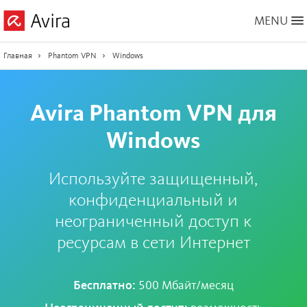
Skip
MENU
to
Main
Content
Главная
Phantom VPN
Windows
Avira Phantom VPN для
Windows
Используйте защищенный,
конфиденциальный и
неограниченный доступ к
ресурсам в сети Интернет
Бесплатно:
500 Мбайт/месяц