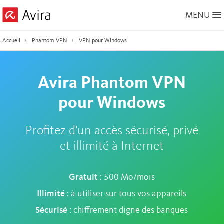
Skip
MENU
to
Main
Content
Accueil
Phantom VPN
VPN pour Windows
Avira Phantom VPN
pour Windows
Profitez d'un accès sécurisé, privé
et illimité à Internet
Gratuit
: 500 Mo/mois
Illimité
: à utiliser sur tous vos appareils
Sécurisé
: chiffrement digne des banques