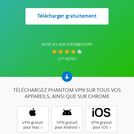
Télécharger gratuitement
NOTÉ 4/5 SUR TOP10BESTVPN
Rating:
177 NOTES
4
stars
TÉLÉCHARGEZ PHANTOM VPN SUR TOUS VOS
APPAREILS, AINSI QUE SUR CHROME
VPN gratuit
VPN gratuit
VPN gratuit
pour Mac >
pour Android >
pour iOS >